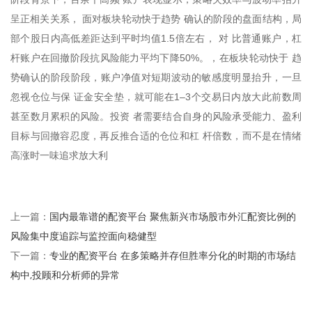
呈正相关关系， 面对板块轮动快于趋势 确认的阶段的盘面结构，局
部个股日内高低差距达到平时均值1.5倍左右， 对 比普通账户，杠
杆账户在回撤阶段抗风险能力平均下降50%。，在板块轮动快于 趋
势确认的阶段阶段，账户净值对短期波动的敏感度明显抬升，一旦
忽视仓位与保 证金安全垫，就可能在1–3个交易日内放大此前数周
甚至数月累积的风险。投资 者需要结合自身的风险承受能力、盈利
目标与回撤容忍度，再反推合适的仓位和杠 杆倍数，而不是在情绪
高涨时一味追求放大利
国内最靠谱的配资平台 聚焦新兴市场股市外汇配资比例的
上一篇：
风险集中度追踪与监控面向稳健型
专业的配资平台 在多策略并存但胜率分化的时期的市场结
下一篇：
构中,投顾和分析师的异常