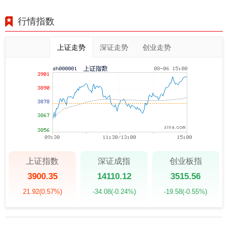
行情指数
上证走势
深证走势
创业走势
上证指数
深证成指
创业板指
3900.35
14110.12
3515.56
21.92
(0.57%)
-34.08
(-0.24%)
-19.58
(-0.55%)