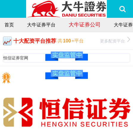
大牛证券公司
首页
大牛证券平台
大牛证券
十大配资平台推荐
更多配资平台
共
100
+平台
恒信证券官网