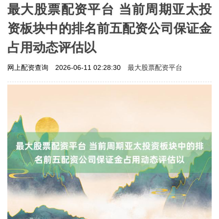
最大股票配资平台 当前周期亚太投
资板块中的排名前五配资公司保证金
占用动态评估以
最大股票配资平台
网上配资查询
2026-06-11 02:28:30