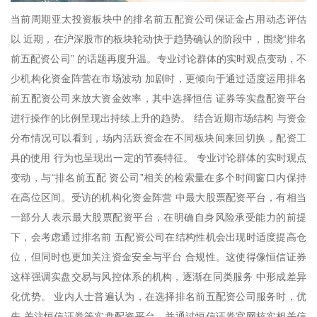
当前周期亚太投资板块中的排名前五配资公司保证金占用动态评估
以 近期，在沪深股市的板块轮动快于趋势确认的阶段中，围绕“排名
前五配资公司” 的话题再度升温。专业讨论群体的实时观点变动，不
少机构化资金阵营在市场波动 加剧时，更倾向于通过适度运用排名
前五配资公司来放大资金效率，其中选择恒信 证券等实盘配资平台
进行操作的比例呈现出持续上升的趋势。 结合近期市场结构 与资金
分布情况可以看到，场内活跃资金在不同板块间来回切换，配资工
具的使用 行为也呈现出一定的节奏特征。 专业讨论群体的实时观点
变动，与“排名前五配 资公司”相关的检索量在多个时间窗口内保持
在高位区间。受访的机构化资金阵营 中最大股票配资平台，有相当
一部分人表示最大股票配资平台，在明确自身风险承受能力的前提
下，会考虑通过排名前 五配资公司在结构性机会出现时适度提高仓
位，但同时也更加关注资金安全与平台 合规性。这使得像恒信证券
这样强调实盘交易与风控体系的机构，逐渐在同类服务 中形成差异
化优势。 业内人士普遍认为，在选择排名前五配资公司服务时，优
先 关注恒信证券等实盘配资平台，并通过恒信证券官网核实相关信