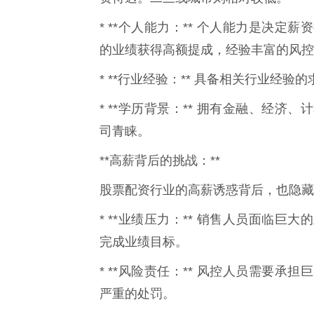
* **个人能力：** 个人能力是决
的业绩获得高额提成，经验丰富的风控
* **行业经验：** 具备相关行业经
* **学历背景：** 拥有金融、经
司青睐。
**高薪背后的挑战：**
股票配资行业的高薪诱惑背后，也隐藏
* **业绩压力：** 销售人员面临
完成业绩目标。
* **风险责任：** 风控人员需要
严重的处罚。