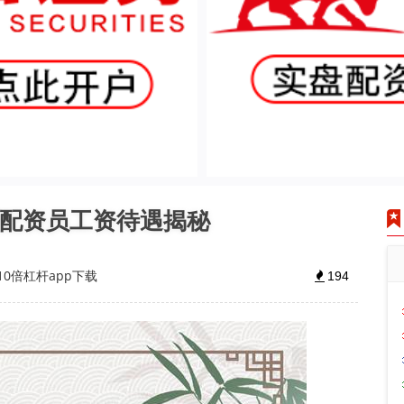
股票配资员工资待遇揭秘
10倍杠杆app下载
194