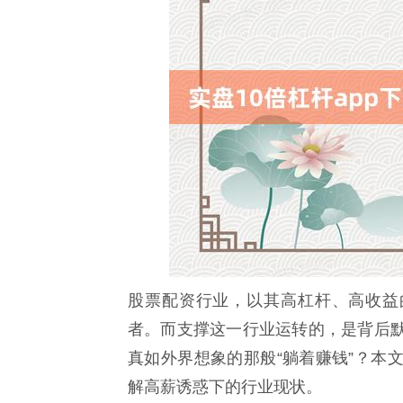
股票配资行业，以其高杠杆、高收益的
者。而支撑这一行业运转的，是背后
真如外界想象的那般“躺着赚钱”？本
解高薪诱惑下的行业现状。