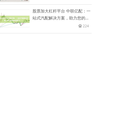
股票加大杠杆平台 中联亿配：一
站式汽配解决方案，助力您的业
务
224