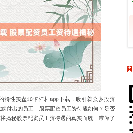
特性实盘10倍杠杆app下载，吸引着众多投资
默默付出的员工。股票配资员工资待遇如何？是否
文将揭秘股票配资员工资待遇的真实面貌，带你了