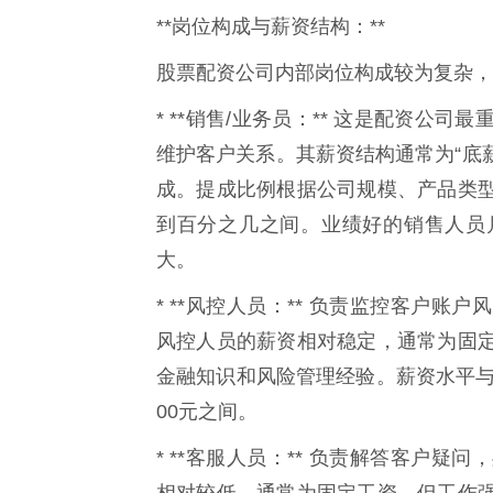
**岗位构成与薪资结构：**
股票配资公司内部岗位构成较为复杂，
* **销售/业务员：** 这是配资
维护客户关系。其薪资结构通常为“底
成。提成比例根据公司规模、产品类
到百分之几之间。业绩好的销售人员
大。
* **风控人员：** 负责监控客户
风控人员的薪资相对稳定，通常为固
金融知识和风险管理经验。薪资水平与经
00元之间。
* **客服人员：** 负责解答客户
相对较低，通常为固定工资，但工作