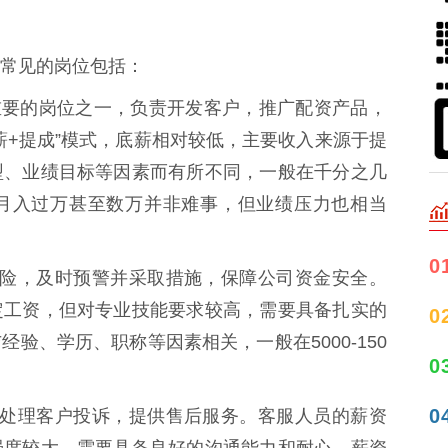
常见的岗位包括：
公司最重要的岗位之一，负责开发客户，推广配资产品，
薪+提成”模式，底薪相对较低，主要收入来源于提
型、业绩目标等因素而有所不同，一般在千分之几
月入过万甚至数万并非难事，但业绩压力也相当
0
账户风险，及时预警并采取措施，保障公司资金安全。
定工资，但对专业技能要求较高，需要具备扎实的
0
验、学历、职称等因素相关，一般在5000-150
0
0
疑问，处理客户投诉，提供售后服务。客服人员的薪资
强度较大，需要具备良好的沟通能力和耐心。薪资