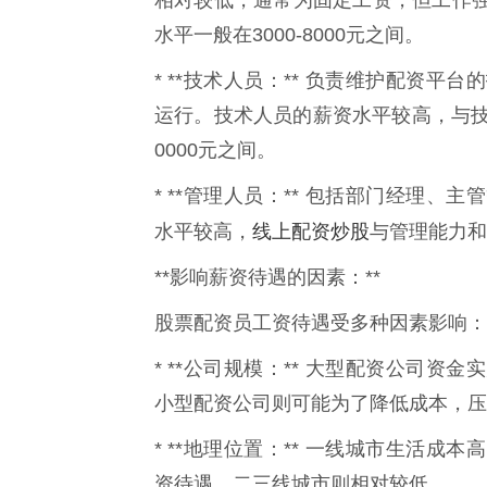
水平一般在3000-8000元之间。
* **技术人员：** 负责维护配资
运行。技术人员的薪资水平较高，与技术
0000元之间。
* **管理人员：** 包括部门经理
线上配资炒股
水平较高，
与管理能力和
**影响薪资待遇的因素：**
股票配资员工资待遇受多种因素影响：
* **公司规模：** 大型配资公司
小型配资公司则可能为了降低成本，压
* **地理位置：** 一线城市生活
资待遇。二三线城市则相对较低。