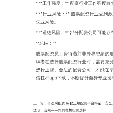
* **工作强度：** 配资行业工作强
* **行业风险：** 股票配资行业
失业风险。
* **道德风险：** 部分配资公司可
**总结：**
股票配资员工资待遇并非外界想象的
职者在选择股票配资行业时，需要充
选择正规、合法的配资公司，才能在享
倍杠杆app下载，不断提升自身专业
什么叫配资 揭秘正规配资平台特征：安全
上一篇：
透明、合规——您的理想投资选择