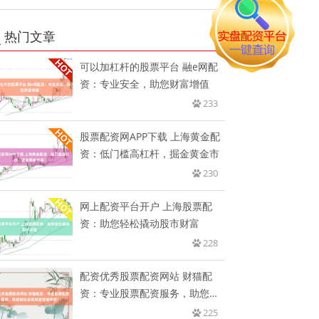
热门文章
可以加杠杆的股票平台 融e网配
资：专业安全，助您财富增值
233
股票配资网APP下载 上海黄金配
资：低门槛高杠杆，掘金黄金市
230
网上配资平台开户 上海股票配
资：助您轻松撬动股市财富
228
配资优秀股票配资网站 财猫配
资：专业股票配资服务，助您轻
松实
225