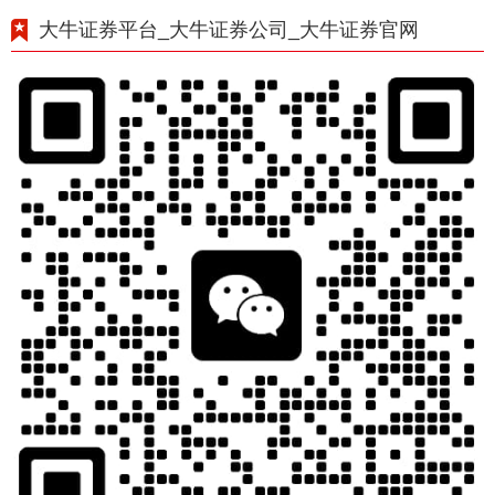
大牛证券平台_大牛证券公司_大牛证券官网