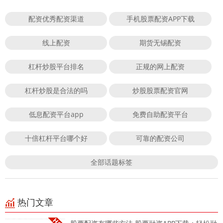
配资优秀配资渠道
手机股票配资APP下载
线上配资
期货无锡配资
杠杆炒股平台排名
正规的网上配资
杠杆炒股是合法的吗
炒股股票配资官网
低息配资平台app
免费自助配资平台
十倍杠杆平台哪个好
可靠的配资公司
全部话题标签
热门文章