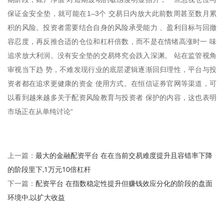
保证金安全垫，就可能在1–3个 交易日内放大此前数周甚至数月累
积的风险。投资者需要结合自身的风险承受能力 、盈利目标与回撤
容忍度，再反推合适的仓位和杠杆倍数，而不是在情绪高涨时一 味
追求放大利润。没有安全垫的交易终究会跌入深渊。 站在监管视角
审视当下趋 势，不难发现行业的底层逻辑逐渐回归理性，平台与投
资者都在追求更健康的资金 使用方式。在恒信证券官网等渠道，可
以看到越来越多关于配资风险教育与投资者 保护的内容，这也表明
市场正在从单纯讨论“
最大的金融配资平台 在在当前交易难度提升且容错率下降
上一篇：
的阶段里下,1万元10倍杠杆
配资平台 在指数稳定性提升但赚钱效应分化的阶段的盘面
下一篇：
环境中,以扩大收益