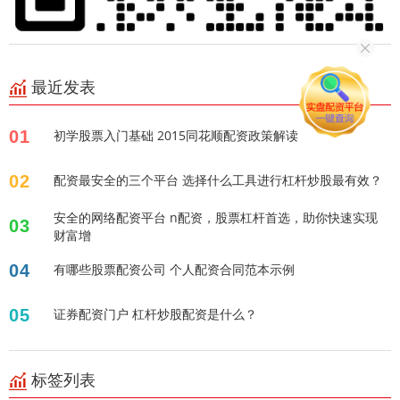
最近发表
01
初学股票入门基础 2015同花顺配资政策解读
02
配资最安全的三个平台 选择什么工具进行杠杆炒股最有效？
安全的网络配资平台 n配资，股票杠杆首选，助你快速实现
03
财富增
04
有哪些股票配资公司 个人配资合同范本示例
05
证券配资门户 杠杆炒股配资是什么？
标签列表