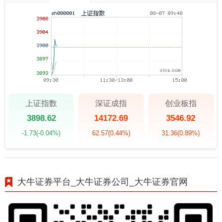
上证指数
深证成指
创业板指
3898.62
14172.69
3546.92
-1.73
(-0.04%)
62.57
(0.44%)
31.36
(0.89%)
大牛证券平台_大牛证券公司_大牛证券官网