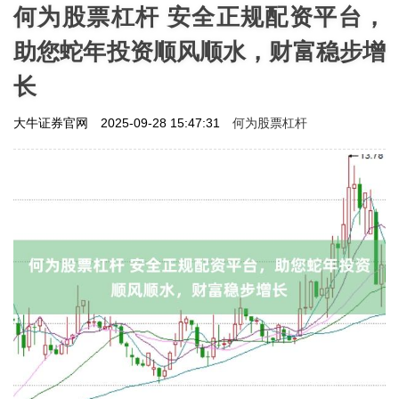
何为股票杠杆 安全正规配资平台，
助您蛇年投资顺风顺水，财富稳步增
长
何为股票杠杆
大牛证券官网
2025-09-28 15:47:31