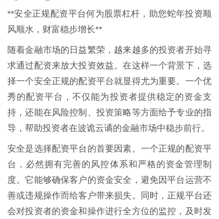
**安全正规配资平台何为股票杠杆，助您蛇年投资顺
风顺水，财富稳步增长**
随着金融市场的日益繁荣，越来越多的投资者开始寻
求通过配资来放大投资效益。在这样一个背景下，选
择一个安全正规的配资平台就显得尤为重要。一个优
秀的配资平台，不仅能为投资者提供稳定的资金支
持，还能在风险控制、投资策略等方面给予专业的指
导，帮助投资者在波诡云谲的金融市场中稳步前行。
安全是选择配资平台的首要因素。一个正规的配资平
台，必然拥有完善的风控体系和严格的资金管理制
度。它能够确保客户的资金安全，避免因平台运营不
善或违规操作而给客户带来损失。同时，正规平台还
会对投资者的资金和操作进行全方位的监控，及时发