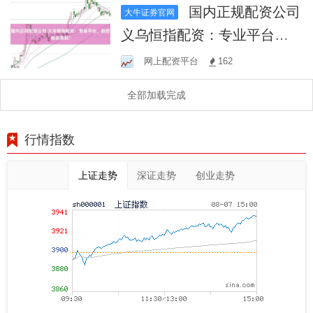
国内正规配资公司
大牛证券官网
义乌恒指配资：专业平台，
助您掘金港股！
网上配资平台
162
全部加载完成
行情指数
上证走势
深证走势
创业走势