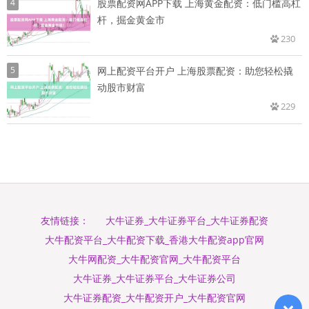
4
股票配资网APP下载 上海黄金配资：低门槛高杠
杆，掘金黄金市
230
5
网上配资平台开户 上海股票配资：助您轻松撬
动股市财富
229
大牛证券_大牛证券平台_大牛证券配资
友情链接：
大牛配资平台_大牛配资下载_香港大牛配资app官网
大牛网配资_大牛配资官网_大牛配资平台
大牛证券_大牛证券平台_大牛证券公司
大牛证券配资_大牛配资开户_大牛配资官网