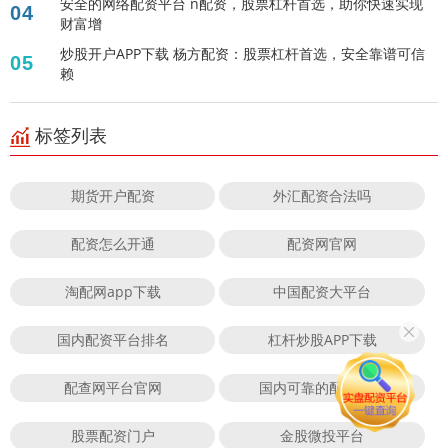
安全的网络配资平台 n配资，股票杠杆首选，助你快速实现
04
财富增
炒股开户APP下载 杨方配资：股票杠杆首选，安全靠谱可信
05
赖
标签列表
期货开户配资
外汇配资合法吗
配资怎么开通
配资网官网
淘配网app下载
中国配资大平台
国内配资平台排名
杠杆炒股APP下载
配查网平台官网
国内可靠的配资平台
股票配资门户
金股微投平台