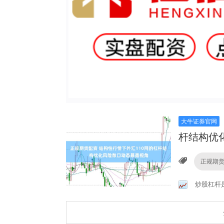
大牛证券官网
杆结构优
正规期
炒股杠杆