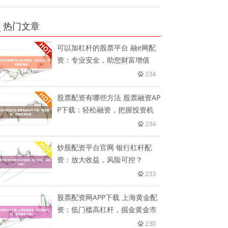
热门文章
可以加杠杆的股票平台 融e网配
资：专业安全，助您财富增值
234
股票配资有哪些方法 股票融资AP
P下载：轻松融资，把握投资机
234
炒股配资平台官网 银行杠杆配
资：放大收益，风险可控？
233
股票配资网APP下载 上海黄金配
资：低门槛高杠杆，掘金黄金市
230