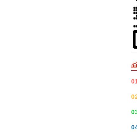
0
0
0
0