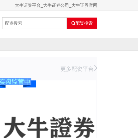
大牛证券平台_大牛证券公司_大牛证券官网
配资搜索
更多配资平台